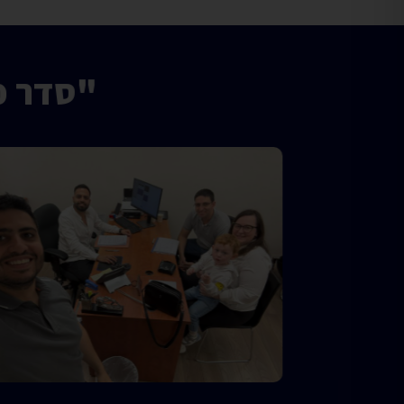
"סדר פ