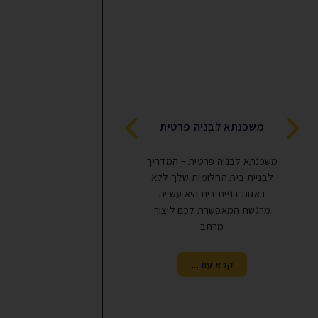
הגדלת משכנתא לשיפ
משכנתא לבניה פרטית
מדריך מקצועי
משכנתא לבניה פרטית – המדריך
הגדלת משכנתא לשיפוץ ה
לבניית בית החלומות שלך ללא
הדרכים הנפוצות לממן ע
דאגות בניית בית היא עשייה
שיפוץ משמעותיות – הח
מרגשת המאפשרת לכם ליצור
מטבח, שיפוץ אמבטיה, 
מרחב
חדר או שיפוץ
קרא עוד...
קרא עוד...