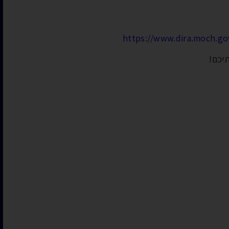
https://www.dira.moch.gov
יכם!