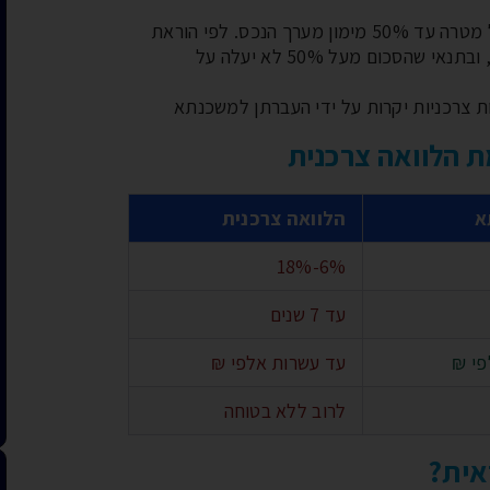
: ניתן לקבל הגדלה לכל מטרה עד 50% מימון מערך הנכס. לפי הוראת
שעה של בנק ישראל, ניתן לחרוג עד 70%, ובתנאי שהסכום מעל 50% לא יעלה על
ת צרכניות יקרות על ידי העברתן למשכנתא
 הלוואה צרכנית
א
הלוואה צרכנית
6%-18%
עד 7 שנים
פי ₪
עד עשרות אלפי ₪
לרוב ללא בטוחה
אית?