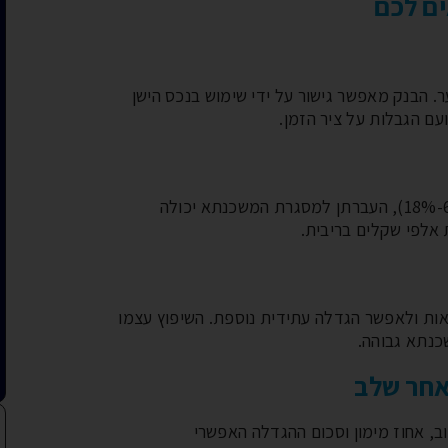
ם לכם
. הבנק מאפשר גישור על ידי שימוש בנכס הישן
עם הגבלות על ציר הזמן.
אם יש לכם הלוואות צרכניות בריבית גבוהה (6%-18%), העברתן למסגרת המשכנתא יכולה
 אלפי שקלים בריבית.
ות ולאפשר הגדלה עתידית נוספת. השיפוץ עצמו
נתא גבוהה.
אחר שלב
חוב, אחוז מימון וסכום ההגדלה האפשרי