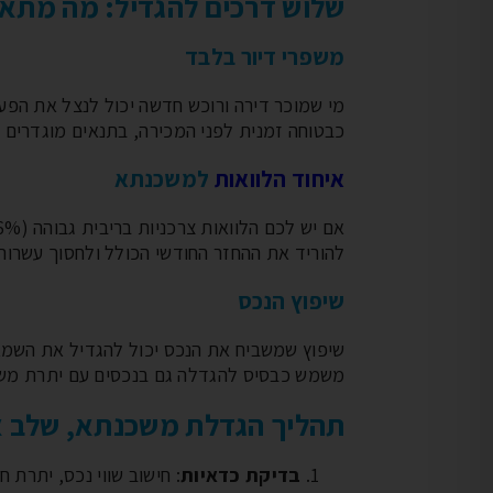
שלוש דרכים להגדיל: מה מתאי
משפרי דיור בלבד
מי שמוכר דירה ורוכש חדשה יכול לנצל את הפער
כבטוחה זמנית לפני המכירה, בתנאים מוגדרים ו
איחוד הלוואות
למשכנתא
להוריד את ההחזר החודשי הכולל ולחסוך עשרות
שיפוץ הנכס
שיפוץ שמשביח את הנכס יכול להגדיל את השמא
משמש כבסיס להגדלה גם בנכסים עם יתרת משכ
תהליך הגדלת משכנתא, שלב 
בדיקת כדאיות
: חישוב שווי נכס, יתרת 