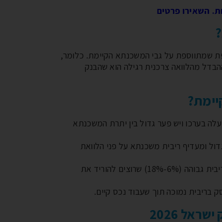
. השאירו פרטים
?
ת שמתווספת על גבי המשכנתא הקיימת. כלומר,
בדל מהלוואה צרכנית רגילה הוא שהבנק
יימת?
עלה בערכו ויש פער גדול בין יתרת המשכנתא
גדול ומעדיף ריבית משכנתא על פני הלוואת
: בעלי הלוואות צרכניות בריבית גבוהה (6%-18%) שרוצים להוריד את
ק בריבית נמוכה תוך שעבוד נכס קיים.
ראל 2026