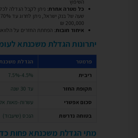
השיפוץ
כל מטרה אחרת
200,000 ₪
איחוד חובות
: הפחתת החזרים על הלוואו
יתרונות הגדלת משכנתא לעומת
פרמטר
הגדלת משכנת
ריבית
4.5%-7.5%
תקופת החזר
עד 30 שנה
סכום אפשרי
עשרות-מאות אל
בטוחה נדרשת
הנכס (שיעבוד)
מתי הגדלת משכנתא פחות כד