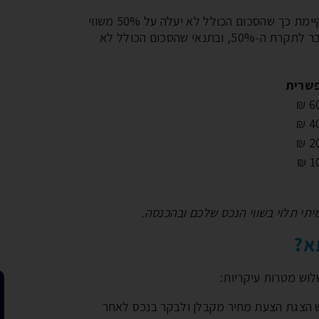
לפי הוראת בנק ישראל, ניתן להגדיל משכנתא קיימת כך שהסכום הכולל לא יעלה על 50% משווי
הנכס. בנוסף, מותר להוסיף עד 200,000 ₪ מעבר לתקרת ה-50%, ובתנאי שהסכום הכולל לא
שרית
א?
ש מטרות עיקריות:
וש הצגת הצעת מחיר מקבלן ולבקר בנכס לאחר