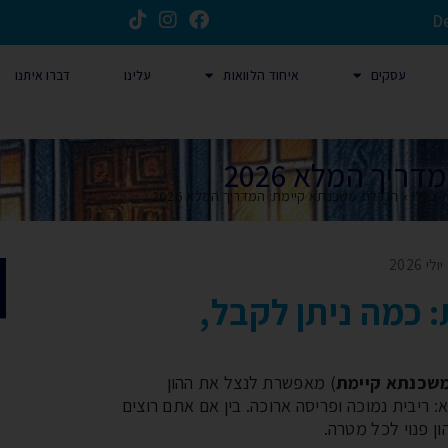
D
עסקים
איחוד הלוואות
עלינו
דברו איתנו
יך המלא 2026
כללי
»
הגדלת משכנתא קיימת: המדריך המלא 2026
י 2026
 כמה ניתן לקבל,
שכנתא קיימת
) מאפשרת לנצל את ההון
ריבית נמוכה ופריסה ארוכה. בין אם אתם רוצים
ון פנוי לכל מטרה.