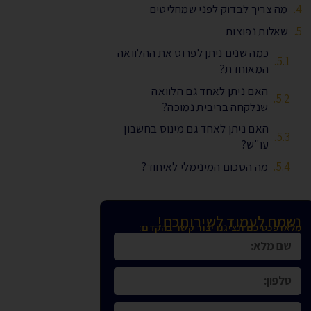
מה צריך לבדוק לפני שמחליטים
שאלות נפוצות
כמה שנים ניתן לפרוס את ההלוואה
המאוחדת?
האם ניתן לאחד גם הלוואה
שנלקחה בריבית נמוכה?
האם ניתן לאחד גם מינוס בחשבון
עו"ש?
מה הסכום המינימלי לאיחוד?
נשמח לעמוד לשירותכם!
מלאו פכטיכם ונציגנו יצור קשר בהקדם: