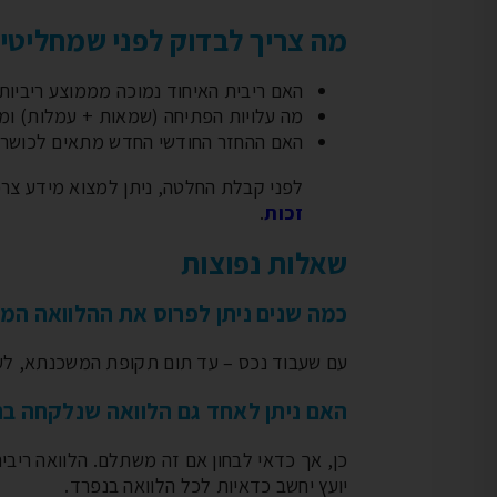
מה צריך לבדוק לפני שמחליטי
האם ריבית האיחוד נמוכה מממוצע ריביות 
מה עלויות הפתיחה (שמאות + עמלות) ומת
האם ההחזר החודשי החדש מתאים לכושר 
לפני קבלת החלטה, ניתן למצוא מידע צרכ
זכות
.
שאלות נפוצות
כמה שנים ניתן לפרוס את ההלוואה המ
עם שעבוד נכס – עד תום תקופת המשכנתא, לעיתים 20-25 שנה. ללא נכס – עד
האם ניתן לאחד גם הלוואה שנלקחה בר
יועץ יחשב כדאיות לכל הלוואה בנפרד.