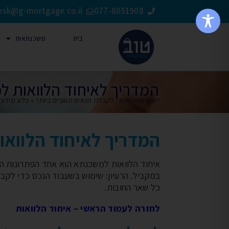
esk@g-mortgage.co.il
077-8051908
בית
משכנתאות
המדריך לאיחוד הלוואות 
ייעוץ משכנתא - לקבלת תנאים הטובים ביותר
»
בלוג מידע
»
המדריך לאיחוד הלווא
איחוד הלוואות למשכנתא הוא אחד הפתרונות ה
במקביל. הרעיון: שימוש בשעבוד הנכס כדי לקב
כל שאר החובות.
לחזרה לעמוד הראשי – איחוד הלוואות