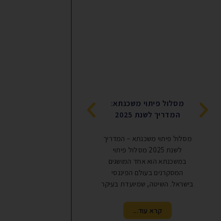
משכנתא למגרש – המ
מסלול פיתוי משכנתא:
המלא לרכישת קרקע ל
המדריך לשנת 2025
עצמית
מסלול פיתוי משכנתא – המדריך
משכנתא למגרש היא הל
לשנת 2025 מסלול פיתוי
שניתנת לרכישת קרקע לב
במשכנתא הוא אחד המושגים
עצמית. תהליך קבלת המ
המסקרנים בעולם הפיננסי
שונה ממשכנתא לרכישת 
בישראל. השיטה, שמיועדת בעיקר
הבנק בוחן לא רק
קרא עוד...
קרא עוד...