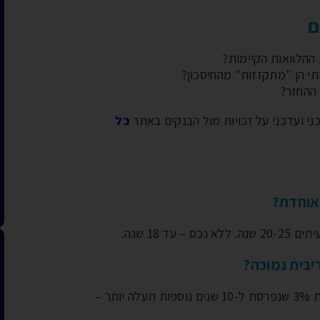
ם
ההלוואות הקיימות?
י הן "מתקזזות" מהחיסכון?
ההחזר?
ני ועדכני על זכויות מול הבנקים באתר
כל
אוחדת?
 18 שנה.
יבית נמוכה?
כן, אך כדאי לבחון אם זה משתלם. הלוואה ריבית 3% שנפרסת ל-10 שנים נוספות תעלה יותר –