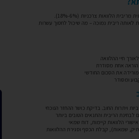
תא?
ריבית המשכנתא (4.5%-7.5%) נמוכה משמעותית מריבית הלוואות צרכניות (6%-18%).
 לאותה ריבית נמוכה – מה שיכול לחסוך עשרות
אורך חיי ההלוואה
מורידה את הסכום החודשי
וע ומסודר
ביות ויתרות החוב. בדיקת כושר ההחזר הנוכחי
לבחינת הריבית והתנאים הטובים ביותר
ישורי הלוואות קיימות, דוח שמאי
תיק, שמאות), קבלת הכסף וסגירת ההלוואות