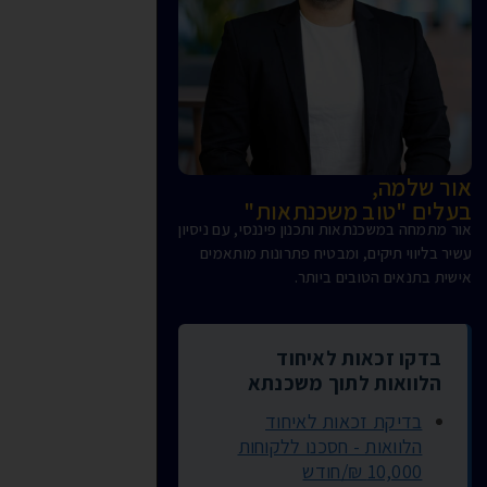
אור שלמה,
בעלים "טוב משכנתאות"
אור מתמחה במשכנתאות ותכנון פיננסי, עם ניסיון
עשיר בליווי תיקים, ומבטיח פתרונות מותאמים
אישית בתנאים הטובים ביותר.
בדקו זכאות לאיחוד
הלוואות לתוך משכנתא
בדיקת זכאות לאיחוד
הלוואות - חסכנו ללקוחות
10,000 ₪/חודש