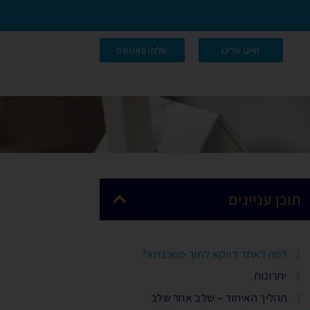
חייגו אלינו
שלחו וואטספ
תוכן עניינים
למה לאחד דווקא לתוך משכנתא?
יתרונות
תהליך האיחוד – שלב אחר שלב