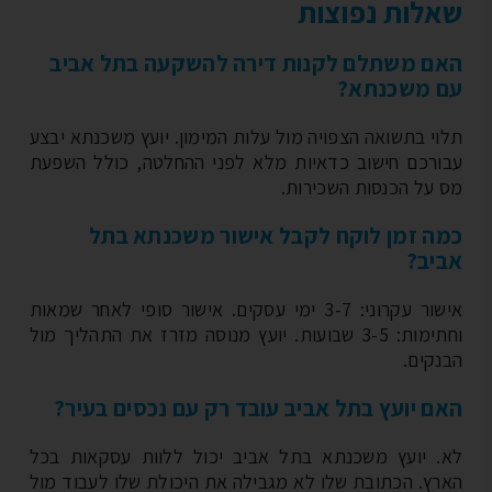
לות נפוצות
ם משתלם לקנות דירה להשקעה בתל אביב
 משכנתא?
וי בתשואה הצפויה מול עלות המימון. יועץ משכנתא יבצע
ורכם חישוב כדאיות מלא לפני ההחלטה, כולל השפעת
 על הכנסות השכירות.
ה זמן לוקח לקבל אישור משכנתא בתל
יב?
אישור עקרוני: 3-7 ימי עסקים. אישור סופי לאחר שמאות
וחתימות: 3-5 שבועות. יועץ מנוסה מזרז את התהליך מול
נקים.
ם יועץ בתל אביב עובד רק עם נכסים בעיר?
. יועץ משכנתא בתל אביב יכול ללוות עסקאות בכל
רץ. הכתובת שלו לא מגבילה את היכולת שלו לעבוד מול