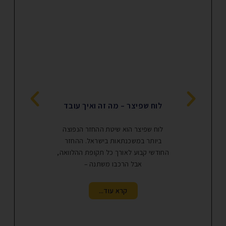
לוח שפיצר – מה זה ואיך עובד
משכנתא
לוח שפיצר הוא שיטת ההחזר הנפוצה
משכנתא לנכס מ
ביותר במשכנתאות בישראל. ההחזר
מסחרי? הגדרת 
החודשי קבוע לאורך כל תקופת ההלוואה,
הוא כל נכס שא
אבל הרכבו משתנה –
קרא עוד...
ק