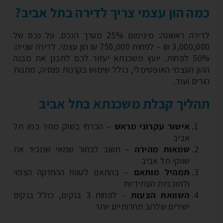
ה הון עצמי צריך לדירה בתל אביב?
לדירה ראשונה: מינימום 25% מערך הנכס. על נכס של
3,000,000 ₪ – לפחות 750,000 ₪ הון עצמי. לדירה שנייה:
50% לפחות. יועץ משכנתא יעזור לכם לתכנן את מבנה
ון העצמי האופטימלי, כולל שימוש בקרנות פנסיה, מתנות
ים ועוד.
ליך קבלת משכנתא בתל אביב
אישור עקרוני מראש
– הכרחי בשוק מהיר כמו תל
אביב
שמאות מהירה
– חשוב לבחור שמאי שמכיר את
שווקי תל אביב
תמהיל מותאם
– בהתאם לטווח ההחזקה הצפוי
ולתוכניות העתידיות
השוואת הצעות
– לפחות 3 בנקים, כולל בנקים
ישירים שלרוב תחרותיים יותר