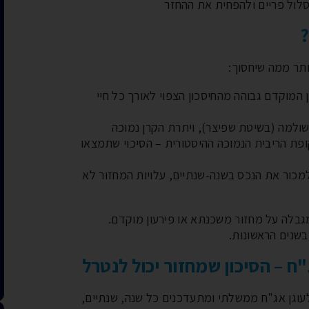
לול פריים ולהפחית את ההחזר
תר ממה שיחסוך:
המוקדם גבוהה מהחיסכון הצפוי לאורך כל חיי
שולמה (בשיטת שפיצר), ויתרת הקרן נמוכה
ת הריבית הנמוכה ההיסטורית – הסיכוי שתמצאו
מכור את הנכס בשנה-שנתיים, עלויות המחזור לא
גבלה על מחזור משכנתא או פירעון מוקדם.
שנים הראשונות.
ח – הסיכון שמחזור יכול לנטרל
עוגן אג"ח ממשלתי ומתעדכנים כל שנה, שנתיים,