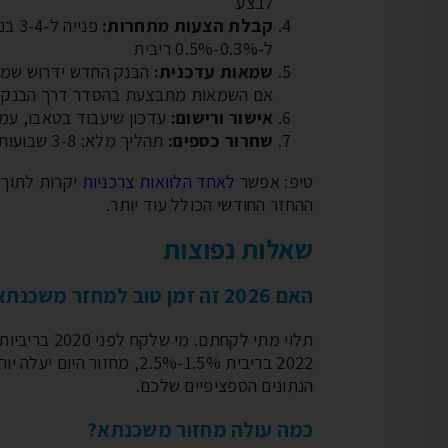
לבצע
קבלת הצעות מתחרות:
פניי
ל-0.3%-0.5% ריבית
שמאות עדכנית:
אם השמאות מתבצעת בהסדר דרך הבנק או
אישור ורישום:
עדכון שיעבוד בטאבו, עמלות: 0-6,000
שחרור כספים:
תהליך מלא: 3-8 שבועות
טיפ: אפשר
לאחד הלוואות צרכניות
יקרות לתוך
ההחזר החודשי הכולל עוד יותר.
שאלות נפוצות
האם 2026 זה זמן טוב למחזר משכנתא?
2022 בריבית 1.5%-2.5%, מחז
הנתונים הספציפיים שלכם.
כמה עולה מחזור משכנתא?