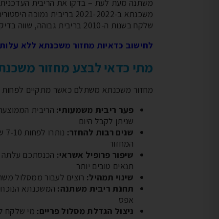
משתנה מעת לעת – בדקו את הריבית העדכנית
משכנתא ב-2021-2022 בריבית נמ
שלקח בשנות ה-2010 בריבית גבוהה, שווה בדיקה.
לחישוב כדאיות מחזור משכנתא ללא עלות 
מתי כדאי לבצע מחזור משכנת
מחזור משכנתא משתלם כאשר מתקיים לפחות א
פער ריבית משמעותי:
שניתן לקבל היום
שנים רבות להחזר:
נות
המחזור
שיפור פרופיל אשראי:
הכנסתכם עלתה א
תנאים טובים יותר
שינוי תמהיל:
רוצים לעבור ממסלול משתנ
תחנת ריבית משתנה:
המשכנתא הנוכחית 
אפס
ניצול הגדלת מסלול פריים: