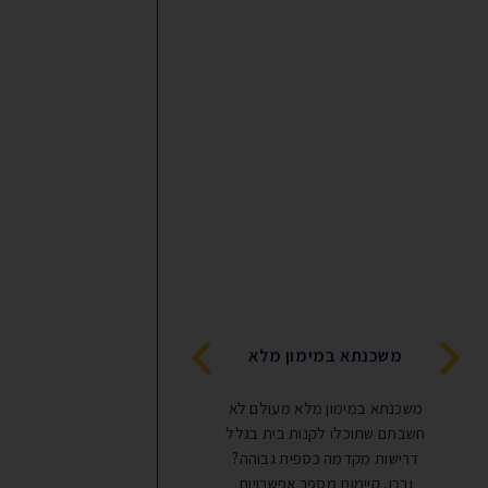
משכנתא לאיחוד וסג
משכנתא במימון מלא
הלוואות
משכנתא במימון מלא מעולם לא
משכנתא לאיחוד וסגירת הל
חשבתם שתוכלו לקנות בית בגלל
המדריך המקיף מבוא בת
דרישות מקדמה כספית גבוהה?
המורכבת של ימינו, רבים 
ובכן, קיימות מספר אפשרויות