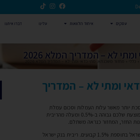
D
עסקים
איחוד הלוואות
עלינו
דברו איתנו
תי לא – המדריך המלא 2026
כללי
»
מחזור משכנתא: מתי כדאי ומתי לא – המדריך המלא 2026
אי ומתי לא – המדריך
כת יותר מאשר עלות העמלות וסכום עמלת
הפירעון המוקדם. הכלל הפשוט: אם הריבית הממוצעת שלכם גבוהה ב-0.5% ומעלה מהריבית
ריבית הפריים שווה לריבית בנק ישראל בתוספת 1.5% קבועים. ריבית בנק ישראל