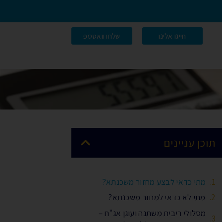
חייגו אלינו
שלחו וואטספ
תוכן עניינים
מתי כדאי לבצע מחזור משכנתא?
מתי לא כדאי למחזר משכנתא?
מסלולי ריבית משתנה ועוגן אג"ח –