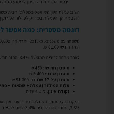
פרסום המדד החדש. ניתן להימנע ממנה על י
חשוב: עמלת היוון היא אפס במסלולי ריבית מש
יחשב את סך העמלות במדויק לפי לוח הסילוקין
דוגמה מספרית: כמה אפשר לח
החזר חודשי 6,100 ₪.
לאחר מחזור לריבית ממוצעת 3.4%: החזר חודשי 5,650 ₪.
חיסכון חודשי:
450 ₪
חיסכון שנתי:
5,400 ₪
חיסכון על 17 שנה:
כ-91,800 ₪
עלות המחזור (עמלה + שמאות + פתיח
נקודת איזון:
כ-4-5 שנים
2.8%, מחזור כיום לריבית 3.4% יגרום להפסד.