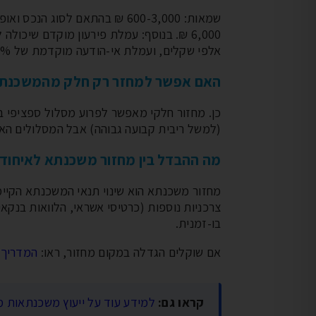
אלפי שקלים, ועמלת אי-הודעה מוקדמת של 0.1% אם לא הודעתם 10 ימים מראש.
האם אפשר למחזר רק חלק מהמשכנת
כן. מחזור חלקי מאפשר לפרוע מסלול ספציפי ב
(למשל ריבית קבועה גבוהה) אבל המסלולים האח
מה ההבדל בין מחזור משכנתא לאיחוד 
מחזור משכנתא הוא שינוי תנאי המשכנתא הקיי
צרכניות נוספות (כרטיסי אשראי, הלוואות בנקא
בו-זמנית.
אם שוקלים הגדלה במקום מחזור, ראו:
המדריך 
קראו גם:
למידע עוד על ייעוץ משכנתאות מ