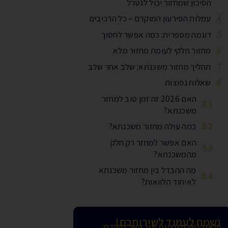
הסיכון שמחזור יכול לנטרל
עמלות הפירעון המוקדם – כל הרכיבים
דוגמה מספרית: כמה אפשר לחסוך
מחזור חלקי לעומת מחזור מלא
תהליך מחזור משכנתא: שלב אחר שלב
שאלות נפוצות
האם 2026 זה זמן טוב למחזר
משכנתא?
כמה עולה מחזור משכנתא?
האם אפשר למחזר רק חלק
מהמשכנתא?
מה ההבדל בין מחזור משכנתא
לאיחוד הלוואות?
נשמח לעמוד לשירותכם!
מלאו פכטיכם ונציגנו יצור קשר בהקדם: