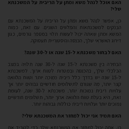
ם אוכל לנהל משא ומתן על הריבית על המשכנתא
י?
, אפשר לנהל משא ומתן על הריבית על המשכנתא עם
נקים למשכנתאות והמלווים השונים. עם זאת, כמות
שא ומתן שאתה יכול לעשות תלוי במספר גורמים, כגון
רוג האשראי שלך, הכנסה והיסטוריית תעסוקה.
לבחור משכנתא ל-15 שנה או ל-30 שנה?
הבחירה בין משכנתא ל-15 שנה ל-30 שנה תלויה במצב
לכלי שלך, בהכנסה ובמטרות לטווח ארוך. למשכנתא
ל-15 שנה יש בדרך כלל ריבית נמוכה יותר וטווח הלוואה
ר יותר, מה שגורם לתשלומים חודשיים גבוהים יותר אך
עלויות ריבית נמוכות יותר. משכנתא ל-30 שנה, לעומת
ת, היא בעלת טווח הלוואה ארוך יותר, תשלומים חודשיים
כים יותר ועלויות ריבית כוללות גבוהות יותר.
ם תמיד אני יכול למחזר את המשכנתא שלי?
, אתה יכול למחזר את המשכנתא שלך כדי להוריד את