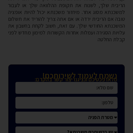
יבית שלך, לשנות את תקופת ההלוואה שלך או לעבור
שכנתא מסוג אחר. מיחזור משכנתא יכול להיות אופציה
בה אם הריבית ירדה או אם אתה צריך להוריד את תשלום
שכנתא החודשי שלך. עם זאת, חשוב לקחת בחשבון את
ויות הסגירה ועמלות אחרות הקשורות למימון מחדש לפני
לת החלטה
נשמח לעמוד לשירותכם!
מלאו פכטיכם ונציגנו יצור קשר בהקדם: