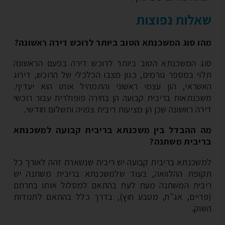
לות נפוצות
ו סוג המשכנתא הטוב ביותר לרוכש דירה ראשונה?
ג המשכנתא הטוב ביותר לרוכש דירה בפעם הראשונה
וי במספר גורמים, כגון מצבו הכלכלי של הרוכש, דירוג
שראי, הון עצמי ראשוני והתמהיל אותו הוא יעדיף.
כנתאות בריבית קבועה הן בחירה פופולרית עבור רוכשי
רה ראשונה שכן הן מציעות ריבית צפויה ותשלום חודשי.
 ההבדל בין משכנתא בריבית קבועה למשכנתא
יבית משתנה?
שכנתא בריבית קבועה יש ריבית שנשארת זהה לאורך כל
ופת ההלוואה, בעוד שלמשכנתא בריבית משתנה יש
בית המשתנה מעת לעת בהתאם למסלול אותו בחרתם
ריים, אג"ח, מטבע חוץ), בדרך כלל בהתאם לתנודות
וק.