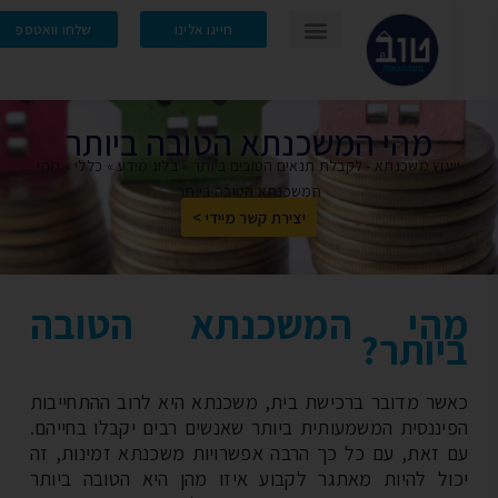
חייגו אלינו
שלחו וואטספ
מהי המשכנתא הטובה ביותר
עוץ משכנתא - לקבלת תנאים הטובים ביותר
»
בלוג מידע
»
כללי
»
מהי
המשכנתא הטובה ביותר
יצירת קשר מיידי >
הי המשכנתא הטובה
יותר?
שר מדובר ברכישת בית, משכנתא היא לרוב ההתחייבות
יננסית המשמעותית ביותר שאנשים רבים יקבלו בחייהם.
 זאת, עם כל כך הרבה אפשרויות משכנתא זמינות, זה
ול להיות מאתגר לקבוע איזו מהן היא הטובה ביותר