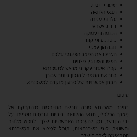
שיעורי ריבית
תנאי הלוואה
עלויות סגירה
דירוג אשראי
הכנסה ותעסוקה
סוג נכס ומיקום
גובה הון עצמי
העריכו את המצב הפיננסי שלכם
חפשו והשוו בין מלווים
קבלו אישור עקרוני מראש למשכנתא
בחר את התמהיל הנכון ביותר עבורך
תבחן אפשרויות של פרעון מוקדם למשכנתא
כום
ירת משכנתא טובה דורשת התייחסות מדוקדקת של
בך הכלכלי, תנאי ההלוואה, ריביות וגורמים נוספים. על
י הקדשת זמן להערכת האפשרויות שלך, לחפש מלווים
שוואת סוגי משכנתאות, תוכל למצוא את המשכנתא
תאימה לצרכים שלך.