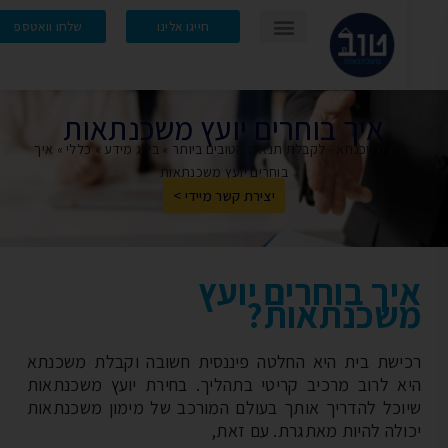
חייגו אלינו
שלחו וואטספ
איך בוחרים יועץ משכנתאות
עוץ משכנתא - לקבלת תנאים הטובים ביותר
»
בלוג מידע
»
כללי
»
איך
בוחרים יועץ משכנתאות
יצירת קשר מיידי >
יך בוחרים יועץ
שכנתאות?
ישת בית היא החלטה פיננסית חשובה וקבלת משכנתא
א לרוב מרכיב קריטי בתהליך. בחירת יועץ משכנתאות
וכל להדריך אותך בעולם המורכב של מימון משכנתאות
ולה להיות מאתגרת. עם זאת,