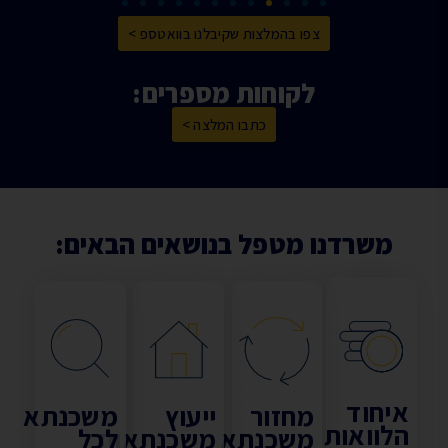
צפו בהמלצות שקיבלנו בוואטספ >
לקוחות מספרים:
כתבו המלצה >
משרדנו מטפל בנושאים הבאים:
יחוד
מחזור
ייעוץ
משכנתא
לוואות
משכנתא
משכנתאות
לכל