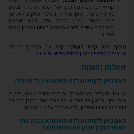
קריטי למיקום הגיאוגרפי של הנכס המסחרי. נכסים
באזורי ביקוש (כגון גוש דן ומרכזי עסקים ראשיים)
ייהנו מאחוזי מימון גבוהים יותר, בעוד שנכסים
בפריפריה עשויים לספוג הפחתה באחוז המימון מטעם
השמאי.
נוף נכס קיים לעסק?
קרא את המדריך המלא:
נתא עסקית ומימון נכסים מסחריים 2026
לות נפוצות
ם ניתן לקחת הגדלת משכנתא לכל מטרה?
. ניתן להגדיל משכנתא קיימת לכל מטרה: שיפוץ, רכישת
ס נוסף, פירעון הלוואות או כל צורך אחר. הבנק יבחן את
ס החזר ואחוז המימון, ללא הגבלה על סוג המטרה.
ם ניתן לקחת הגדלת משכנתא בבנק אחר
שר הבנק שנתן את המשכנתא?