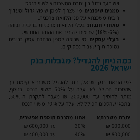
ויש פער גדול בין יתרת המשכנתא לשווי הנכס.
ממנים שיפוצים
: מי שצריך לממן שיפוץ גדול ומעדיף
ריבית משכנתא על פני הלוואת צרכנית.
מאחדי חובות
: בעלי הלוואות צרכניות בריבית גבוהה
(6%-18%) שרוצים להוריד את ההחזר החודשי.
בעלי עסקים
: מי שרוצה לממן הרחבת עסק בריבית
נמוכה תוך שעבוד נכס קיים.
ה ניתן להגדיל? מגבלות בנק
ראל 2026
י הוראת בנק ישראל, ניתן להגדיל משכנתא קיימת כך
שהסכום הכולל לא יעלה על 50% משווי הנכס. בנוסף,
מותר להוסיף עד 200,000 ₪ מעבר לתקרת ה-50%,
נאי שהסכום הכולל לא יעלה על 70% משווי הנכס.
רת משכנתא
אחוז מהנכס
תוספת אפשרית
600,000
30%
עד 600,000 ₪
800,000
40%
עד 400,000 ₪