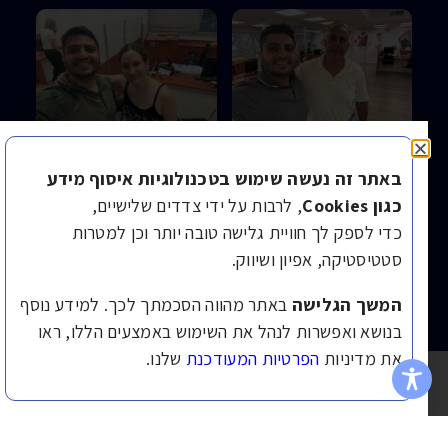
באתר זה נעשה שימוש בטכנולוגיות איסוף מידע
צפו בהמלצות שקיבלנו בוואטספ >
כגון Cookies
, לרבות על ידי צדדים שלישיים,
כדי לספק לך חוויית גלישה טובה יותר וכן למטרות
לקוחות מספרים:
סטטיסטיקה, אפיון ושיווק.
כתבו המלצה >
המשך הגלישה
באתר מהווה הסכמתך לכך. למידע נוסף
בנושא ואפשרות לנהל את השימוש באמצעים הללו, ראו
את מדיניות
הפרטיות המעודכנת
שלנו.
משרדנו מטפל בנושאים הבאים: