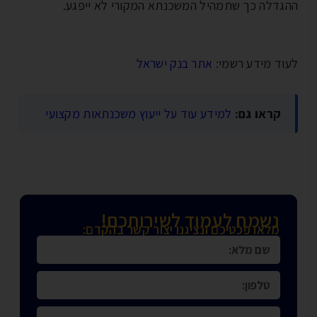
גדלה כך שתמהיל המשכנתא המקורי לא ייפגע.
וד מידע רשמי:
אתר בנק ישראל
קראו גם:
למידע עוד על ייעוץ משכנתאות מקצועי
נשמח לעמוד לשירותכם!
מלאו פכטיכם ונציגנו יצור קשר בהקדם: