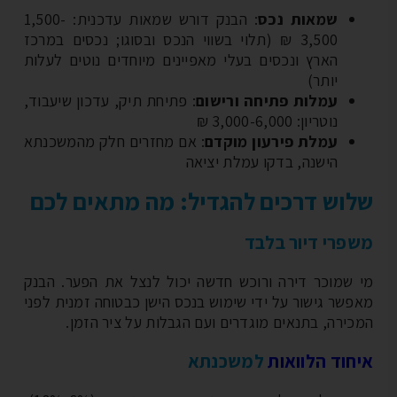
שמאות נכס
: הבנק דורש שמאות עדכנית: 1,500-
3,500 ₪ (תלוי בשווי הנכס ובסוגו; נכסים במרכז
הארץ ונכסים בעלי מאפיינים מיוחדים נוטים לעלות
יותר)
עמלות פתיחה ורישום
: פתיחת תיק, עדכון שיעבוד,
נוטריון: 3,000-6,000 ₪
עמלת פירעון מוקדם
: אם מחזרים חלק מהמשכנתא
הישנה, בדקו עמלת יציאה
וש דרכים להגדיל: מה מתאים לכם
פרי דיור בלבד
 שמוכר דירה ורוכש חדשה יכול לנצל את הפער. הבנק
פשר גישור על ידי שימוש בנכס הישן כבטוחה זמנית לפני
כירה, בתנאים מוגדרים ועם הגבלות על ציר הזמן.
חוד הלוואות
למשכנתא