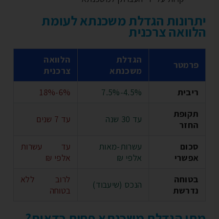
רונות הגדלת משכנתא לעומת
וואה צרכנית
הגדלת
הלוואה
פרמטר
משכנתא
צרכנית
ריבית
4.5%-7.5%
6%-18%
תקופת
עד 30 שנה
עד 7 שנים
החזר
סכום
עשרות-מאות
עד עשרות
אפשרי
אלפי ₪
אלפי ₪
בטוחה
לרוב ללא
הנכס (שיעבוד)
נדרשת
בטוחה
י הגדלת משכנתא פחות כדאית?