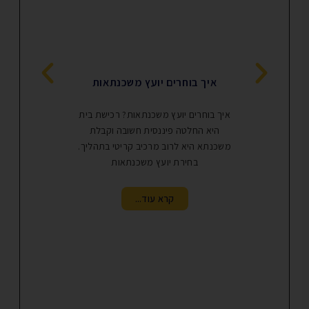
יועץ מש
איך בוחרים יועץ משכנתאות
יועץ משכנת
איך בוחרים יועץ משכנתאות? רכישת בית
החיפושים ה
היא החלטה פיננסית חשובה וקבלת
המשכנתאות 
משכנתא היא לרוב מרכיב קריטי בתהליך.
בחירת יועץ משכנתאות
קרא עוד...
ק