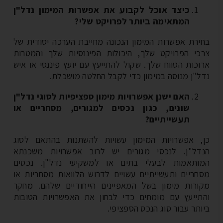
כיצד אוכל לקבוע את אפשרות המימון נדל"ן
המתאימה ביותר לפרויקט שלי?
ירת אפשרות המימון הנכונה מחייבת הערכה יסודית של
כי הפרויקט שלך, היכולות הפיננסיות שלך והמטרות
וכות הטווח שלך. שקול להתייעץ עם יועץ פיננסי או איש
ל"ן מנוסה במימון כדי לקבל החלטה מושכלת.
האם ישנן אפשרויות מימון ספציפיות לסוגי נדל"ן
שונים, כגון נכסים למגורים, מסחריים או
תעשייתיים?
, אפשרויות המימון עשויות להשתנות בהתאם לסוג
דל"ן. לנכסי מגורים יש לרוב אפשרויות משכנתא
ותאמות לבעלי בתים או למשקיעי נדל"ן. נכסים
חריים ותעשייתיים עשויים לדרוש הלוואות מסחריות או
ורות מימון בשל המאפיינים הייחודיים שלהם. מחקר
תייעץ עם מומחים כדי לבחון את האפשרויות הטובות
ותר עבור סוג הנכס הספציפי.