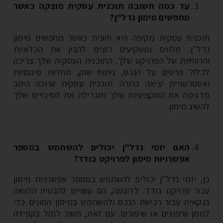
עד כמה חשובה תוכנית עסקית מוצקה כאשר
מחפשים מימון נדל"ן?
כנית עסקית מקיפה היא חיונית כאשר מחפשים מימון
ל"ן. מלווים ומשקיעים רוצים להבין את הכדאיות
רווחיות של הפרויקט שלך. התוכנית העסקית שלך צריכה
לול פרטים על הנכס, ניתוח שוק, תחזיות פיננסיות
סטרטגיית יציאה ברורה. תוכנית עסקית ערוכה היטב
גימה את המקצועיות שלך ומגדילה את הסיכויים שלך
שיג מימון.
האם יזמי נדל"ן יכולים להשתמש במספר
אפשרויות מימון לפרויקט בודד?
, יזמי נדל"ן יכולים להשתמש במספר אפשרויות מימון
ור פרויקט בודד. לדוגמה, הם עשויים להבטיח הלוואה
קאית עבור רכישת הנכס ולהשתמש במימון המונים כדי
מן שיפוצים או שיפורים. עם זאת, חשוב לנהל בקפידה