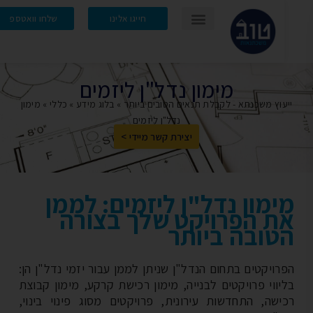
חייגו אלינו
שלחו וואטספ
מימון נדל"ן ליזמים
עוץ משכנתא - לקבלת תנאים הטובים ביותר
»
בלוג מידע
»
כללי
»
מימון
נדל"ן ליזמים
יצירת קשר מיידי >
ימון נדל"ן ליזמים: לממן
ת הפרויקט שלך בצורה
טובה ביותר
רויקטים בתחום הנדל"ן שניתן לממן עבור יזמי נדל"ן הן:
יווי פרויקטים לבנייה, מימון רכישת קרקע, מימון קבוצת
ישה, התחדשות עירונית, פרויקטים מסוג פינוי בינוי,