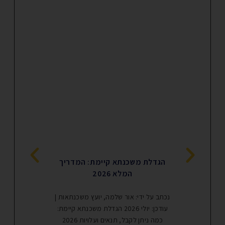
הגדלת משכנתא קיימת: המדריך
משכנתא במ
המלא 2026
משכנתא במושבים 
נכתב על ידי: אור שלמה, יועץ משכנתאות |
או לבנות בית עם 
עודכן: יולי 2026 הגדלת משכנתא קיימת:
כנראה שאם תרצ
כמה ניתן לקבל, תנאים ועלויות 2026