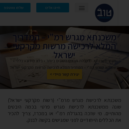
חייגו אלינו
שלחו וואטספ
משכנתא מגרש רמ"י – המדריך
המלא לרכישה מרשות מקרקעי
ישראל
ייעוץ משכנתא - לקבלת תנאים הטובים ביותר
»
בלוג מידע
»
כללי
»
כנתא מגרש רמ"י – המדריך המלא לרכישה מרשות מקרקעי ישראל
יצירת קשר מיידי >
כנתא לרכישת מגרש מרמ"י (רשות מקרקעי ישראל)
נה ממשכנתא לרכישת מגרש פרטי בכמה היבטים
ותיים. מי שזכה בהגרלת רמ"י או במכרז, צריך להכיר
 הכללים הייחודיים לפני שמגישים בקשה לבנק.