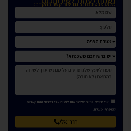
נשמח לעמוד לשירותכם!
מלאו פכטיכם ונציגנו יצור קשר בהקדם:
אני מאשר לטוב משכנתאות לפנות אלי בפרטי ההתקשרות
שמסרתי מעלה.
חזרו אלי