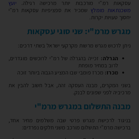
קאות רמ"י מורכבות יותר מרכישה רגילה.
יועץ
כנתאות מומלץ
שמכיר את ספציפיות עסקאות רמ"י
וך טעויות יקרות.
רש מרמ"י: שני סוגי עסקאות
תן לרכוש מגרש מרשות מקרקעי ישראל בשתי דרכים:
הגרלה:
זכייה בהגרלה של רמ"י לרוכשים מוגדרים,
לרוב במחיר מופחת
מכרז:
מכרז פומבי שבו המציע הגבוה ביותר זוכה
ני המקרים, מבנה העסקה זהה, אבל חשוב להבין את
כיביה לפני שפונים לבנק.
נה התשלום במגרש מרמ"י
יגוד לרכישת מגרש פרטי שבה משלמים מחיר אחד,
כישה מרמ"י התשלום מורכב משני חלקים נפרדים: