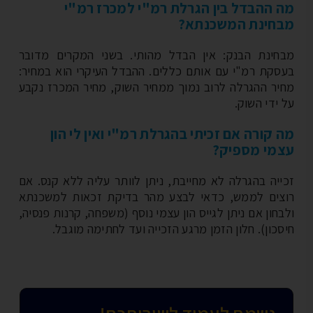
 ההבדל בין הגרלת רמ"י למכרז רמ"י
חינת המשכנתא?
חינת הבנק: אין הבדל מהותי. בשני המקרים מדובר
סקת רמ"י עם אותם כללים. ההבדל העיקרי הוא במחיר:
יר ההגרלה לרוב נמוך ממחיר השוק, מחיר המכרז נקבע
 ידי השוק.
 קורה אם זכיתי בהגרלת רמ"י ואין לי הון
מי מספיק?
ייה בהגרלה לא מחייבת, ניתן לוותר עליה ללא קנס. אם
צים לממש, כדאי לבצע מהר בדיקת זכאות למשכנתא
בחון אם ניתן לגייס הון עצמי נוסף (משפחה, קרנות פנסיה,
סכון). חלון הזמן מרגע הזכייה ועד לחתימה מוגבל.