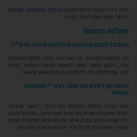
לי דירה קיימת יכולים לשקול
הגדלת המשכנתא הקיימת
קור מימון נוסף לשלב הבנייה.
לות נפוצות
ם כל הבנקים מממנים רכישת מגרש מרמ"י?
ב הבנקים מממנים, אך המדיניות שונה. חלקם מחמירים
תר, חלקם פחות. חשוב להשוות הצעות ממספר בנקים
ני שמחליטים, ולא להסתפק בבנק הראשון שמאשר.
ם ניתן לשלם את שובר הרמ"י ממקורות
נים?
בר הרמ"י משולם בתשלום אחד לרמ"י. כאשר יש צורך
לם ממקורות שונים (הון עצמי ומשכנתא), הפתרון מבוצע
ך קופת הבנק: הבנק אוסף את הכספים ממקורות שונים
עביר אותם מרוכזים לרמ"י. זהו פתרון טכני סטנדרטי.