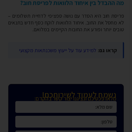
 ההבדל בין איחוד הלוואות לפריסת חוב?
יסת חוב היא הסדר עם נושה ספציפי לדחיית תשלומים –
 מחסל את החוב. איחוד הלוואות לוקח כסף חדש בתנאים
בים יותר ופורע את החובות הקיימים במלואם.
קראו גם:
למידע עוד על ייעוץ משכנתאות מקצועי
נשמח לעמוד לשירותכם!
מלאו פכטיכם ונציגנו יצור קשר בהקדם: