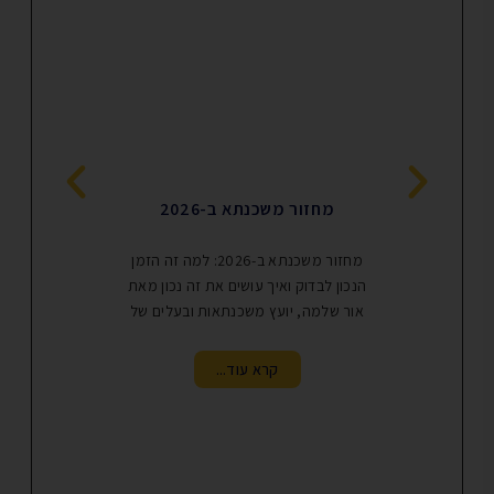
מחזור משכנתא ב-2026
מחיקת נתו
מחזור משכנתא ב-2026: למה זה הזמן
הנכון לבדוק ואיך עושים את זה נכון מאת
אור שלמה, יועץ משכנתאות ובעלים של
משמעית: לא
קרא עוד...
ק