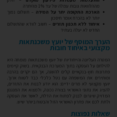
מההלוואות גובות עמלה של עד 1% מהיתרה
הארכת התקופה יתר על המידה
– תשלום נמוך
יותר לא בהכרח אומר חיסכון
איחוד ללא תכנון תזרים
– חשוב לוודא שהתשלום
החדש לא יעלה בעתיד
רך המוסף של יועץ משכנתאות
צועי באיחוד חובות
טרה העליונה והייחודיות של יועץ משכנתאות מומחה היא
ילחם על העסקה בתוך המערכת הבנקאית. בשוק קיימים
רונות חוץ-בנקאיים קלים להשגה, אך הם יקרים בהרבה
ותירים את המשפחה עם נטל כלכלי כבד לטווח ארוך.
עץ מקצועי לא מרים ידיים: הוא יודע לבנות את התזרים,
ציג את נתוני האשראי בצורה נכונה, ולמצוא את המנגנון
דויק שיגרום לבנק לפתוח את הדלת, לאשר את העסקה
תת לכם את פתרון האשראי הזול והבטוח ביותר שיש.
לות נפוצות