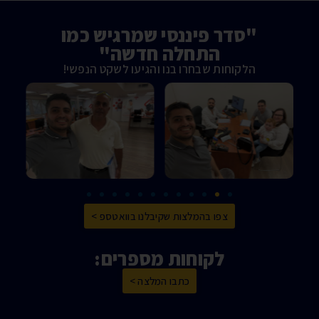
"סדר פיננסי שמרגיש כמו
התחלה חדשה"
הלקוחות שבחרו בנו והגיעו לשקט הנפשי!
צפו בהמלצות שקיבלנו בוואטספ >
לקוחות מספרים:
כתבו המלצה >