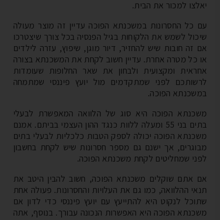
לצו למכור את הבית.
 כל החסרונות במשכנתא הפוכה עדיין זה מוצר מעולה
כול לשמש את הלקוחות בגיל הפנסיה בכל צורך שיצטרכו
 זה חובות שיש להחזיר, דיור מוגן, שיפוץ, עזרה לילדים
 כל מטרה אחרת. עדיין חשוב לקחת את המשכנתא בצורה
ראית ומקצועית ולבחון את שאר החלופות שעומדות
שותכם לפני שמתקדמים מול יועץ פיננסי שמתמחה
שכנתא הפוכה.
כנתא הפוכה היא סוג של הלוואה המאפשרת לבעלי
בתים בני 55 ומעלה ללוות כנגד ההון העצמי בביתם. אמנם
כנתא הפוכה יכולה לספק הטבות כלכליות לבעלי בתים
וגרים, אך ישנם גם מספר חסרונות שיש לקחת בחשבון
ני שמחליטים לקחת משכנתא הפוכה.
 אתם שוקלים משכנתא הפוכה, חשוב להבין היטב את
אי ההלוואה, כמו גם את העלויות והחסרונות. פעולה אחת
וכל לנקוט היא להתייעץ עם יועץ פיננסי כדי לדון אם
כנתא הפוכה היא האפשרות הנכונה עבורך. בנוסף, אתה