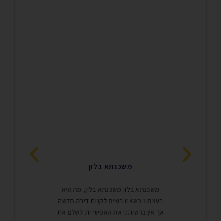
מימון פרויקט
משכנתא בלון
נכתב על ידי: א
ס
משכנתא בלון משכנתא בלון, מה היא
בעצם ? כשאנו רוצים לקנות דירה חדשה
פרויקטים ליזמי
אך אין ברשותנו את האפשרות לשלם את