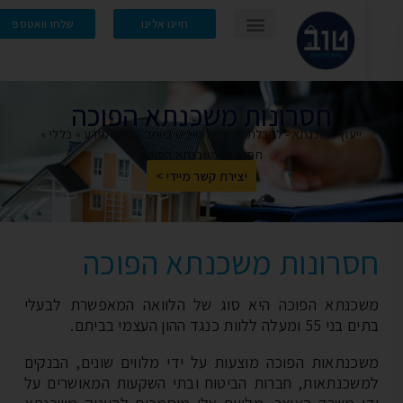
חייגו אלינו
שלחו וואטספ
חסרונות משכנתא הפוכה
ייעוץ משכנתא - לקבלת תנאים הטובים ביותר
»
בלוג מידע
»
כללי
»
חסרונות משכנתא הפוכה
יצירת קשר מיידי >
סרונות משכנתא הפוכה
כנתא הפוכה היא סוג של הלוואה המאפשרת לבעלי
 ומעלה ללוות כנגד ההון העצמי בביתם.
כנתאות הפוכה מוצעות על ידי מלווים שונים, הבנקים
שכנתאות, חברות הביטוח ובתי השקעות המאושרים על