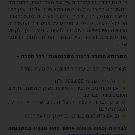
ול גם לדבר עם המומחים של טוב משכנתאות, המתמחים
שכנתא הפוכה מול המלווים המאושרים על ידי שוק ההון
שרד האוצר, כגון חברות הביטוח והבנקים למשכנתאות.
 יוכלו לספק לך מידע מפורט על אפשרויות המשכנתא
פוכה הספציפיות העומדות לרשותך, ולעזור לך לקבוע
 משכנתא הפוכה היא הבחירה הנכונה למצב הפיננסי
ך.
כנתא הפוכה ב"טוב משכנתאות" לכל מטרה –
ורך סגירת חובות, עזרה לילדים או כל מטרה אחרת
החל מהלוואה של 200,000 ש"ח
אנו מתחייבים לריביות הנמוכות בשוק ולהשגת התנאים
ובים ביותר עבורכם
ניתן לבחור אופציה לקבל תשלום מיידי או הגדלת
נסיה שלכם
גם אם ברשותכם כבר משכנתא קיימת על הנכס
דיקת זכאות וקבלת אישור מהיר מבכיר במשכנתא
וכה לחצו ?
כאן לבדיקה